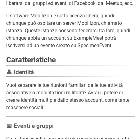
liberarsi dai gruppi ed eventi di Facebook, dai Meetup, ecc.
Il software Mobilizon è sotto licenza libera, quindi
chiunque può ospitare un server Mobilizon, chiamato
istanza. Queste istanze possono federarsi tra loro, quindi
chiunque abbia un account su ExampleMeet potrà
iscriversi ad un evento creato su SpecimenEvent.
Caratteristiche
👤 Identità
Vuoi separare le tue riunioni familiari dalle tue attività
associative o mobilitazioni militanti? Avrai il potere di
creare identità multiple dallo stesso account, come tante
maschere sociali.
📅 Eventi e gruppi
Crea i tuoi eventi e assicurati che possano piacere a tutti.